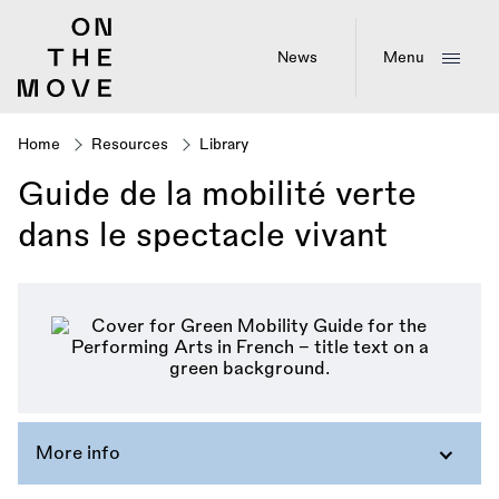
Skip
to
main
News
Menu
content
Home
Resources
Library
Breadcrumb
Guide de la mobilité verte
dans le spectacle vivant
More info