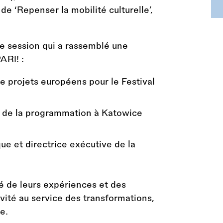
de ‘Repenser la mobilité culturelle’,
te session qui a rassemblé une
ARI! :
e projets européens pour le Festival
 de la programmation à Katowice
ue et directrice exécutive de la
e
é de leurs expériences et des
tivité au service des transformations,
e.