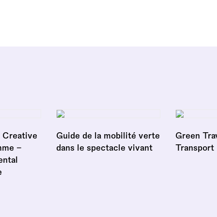
 Creative
Guide de la mobilité verte
Green Tra
mme –
dans le spectacle vivant
Transport
ntal
e