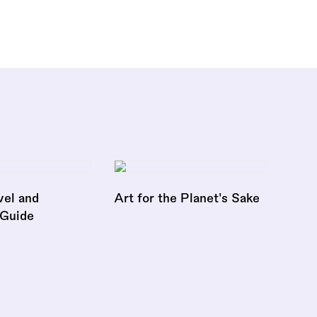
vel and
Art for the Planet's Sake
 Guide