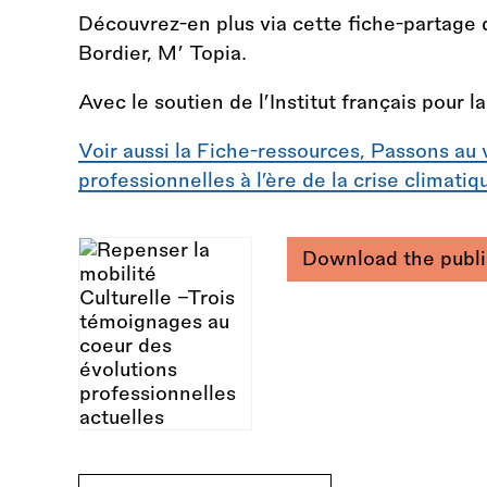
Découvrez-en plus via cette fiche-partage 
Bordier, M’ Topia.
Avec le soutien de l’Institut français pour l
Voir aussi la Fiche-ressources, Passons au 
professionnelles à l’ère de la crise climatiq
Download the publi