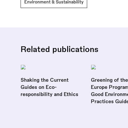
Environment & Sustainability
Related publications
Shaking the Current
Greening of the
Guides on Eco-
Europe Progra
responsibility and Ethics
Good Environme
Practices Guid