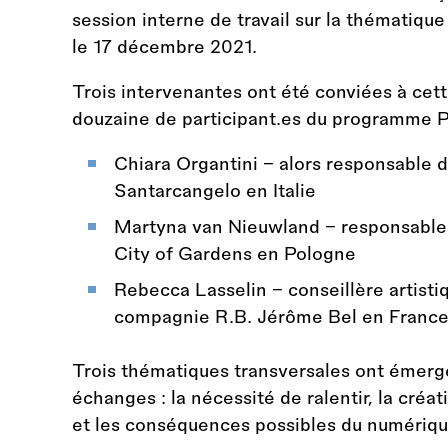
session interne de travail sur la thématique 
le 17 décembre 2021.
Trois intervenantes ont été conviées à cet
douzaine de participant.es du programme P
Chiara Organtini - alors responsable d
Santarcangelo en Italie
Martyna van Nieuwland - responsable
City of Gardens en Pologne
Rebecca Lasselin - conseillère artistiq
compagnie R.B. Jérôme Bel en Franc
Trois thématiques transversales ont émerg
échanges : la nécessité de ralentir, la créa
et les conséquences possibles du numériqu