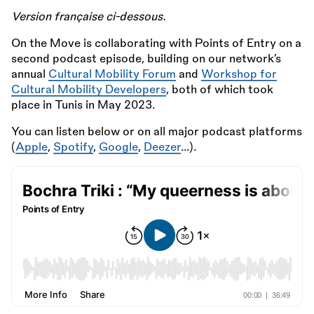
Version française ci-dessous.
On the Move is collaborating with Points of Entry on a
second podcast episode, building on our network’s
annual
Cultural Mobility Forum
and
Workshop for
Cultural Mobility Developers
, both of which took
place in Tunis in May 2023.
You can listen below or on all major podcast platforms
(
Apple
,
Spotify
,
Google
,
Deezer
…).