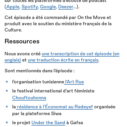
sur toutes les plateformes d’écoute de podcast
(
Apple
,
Spotify
,
Google
,
Deezer
…).
Cet épisode a été commandé par On the Move et
produit avec le soutien du ministère français de la
Culture.
Ressources
Nous avons créé
une transcription de cet épisode (en
anglais)
et
une traduction écrite en français
.
Sont mentionnés dans l’épisode :
l’organisation tunisienne
l’Art Rue
le festival international d’art féministe
Chouftouhonna
la
résidence à l’Économat au Redeyef
organisée
par la plateforme Siwa
le projet
Under the Sand
à Gafsa