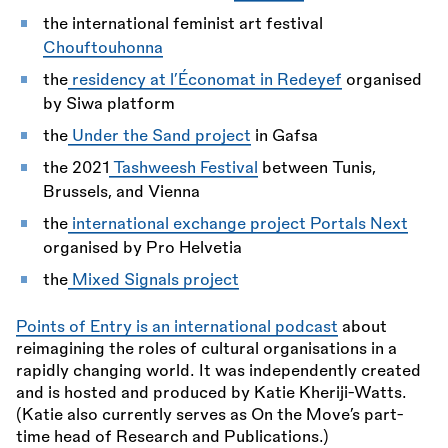
the international feminist art festival
Chouftouhonna
the
residency at l’Économat in Redeyef
organised
by Siwa platform
the
Under the Sand project
in Gafsa
the 2021
Tashweesh Festival
between Tunis,
Brussels, and Vienna
the
international exchange project Portals Next
organised by Pro Helvetia
the
Mixed Signals project
Points of Entry is an international podcast
about
reimagining the roles of cultural organisations in a
rapidly changing world. It was independently created
and is hosted and produced by Katie Kheriji-Watts.
(Katie also currently serves as On the Move’s part-
time head of Research and Publications.)