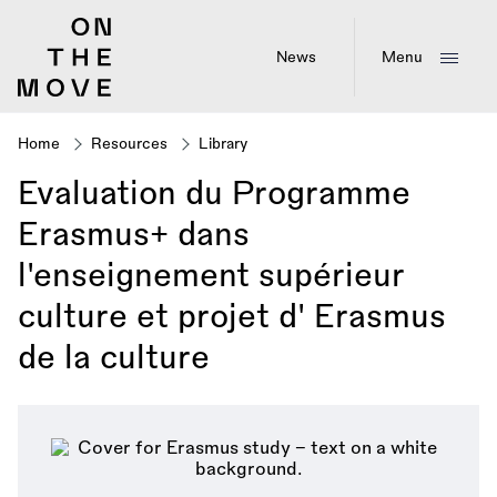
Skip
to
main
News
Menu
content
Home
Resources
Library
Breadcrumb
Evaluation du Programme
Erasmus+ dans
l'enseignement supérieur
culture et projet d' Erasmus
de la culture