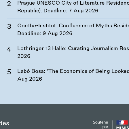
Prague UNESCO City of Literature Residency
Republic). Deadline:
7 Aug 2026
Goethe-Institut: Confluence of Myths Resid
Deadline:
9 Aug 2026
Lothringer 13 Halle: Curating Journalism R
2026
Labó Bosa: ‘The Economics of Being Looked 
Aug 2026
des