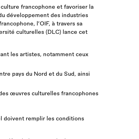
a culture francophone et favoriser la
 du développement des industries
francophone, l’OIF, à travers sa
ersité culturelles (DLC) lance cet
enant les artistes, notamment ceux
ntre pays du Nord et du Sud, ainsi
n des œuvres culturelles francophones
l doivent remplir les conditions