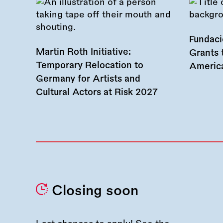
Fundac
Martin Roth Initiative:
Grants 
Temporary Relocation to
America
Germany for Artists and
Cultural Actors at Risk 2027
Closing soon