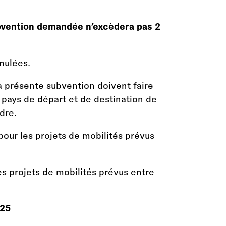
ubvention demandée n’excèdera pas 2
mulées.
a présente subvention doivent faire
s pays de départ et de destination de
dre.
pour les projets de mobilités prévus
es projets de mobilités prévus entre
025