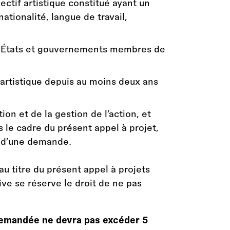
ectif artistique constitué ayant un
ationalité, langue de travail,
des États et gouvernements membres de
artistique depuis au moins deux ans
on et de la gestion de l’action, et
 le cadre du présent appel à projet,
s d’une demande.
au titre du présent appel à projets
ive se réserve le droit de ne pas
 demandée ne devra pas excéder 5