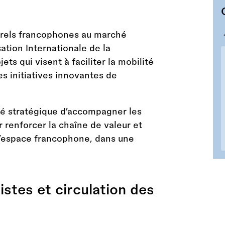
turels francophones au marché
sation Internationale de la
ts qui visent à faciliter la mobilité
es initiatives innovantes de
nté stratégique d’accompagner les
r renforcer la chaîne de valeur et
 l’espace francophone, dans une
istes et circulation des