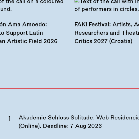
ión Ama Amoedo:
FAKI Festival: Artists, Ac
to Support Latin
Researchers and Theat
n Artistic Field 2026
Critics 2027 (Croatia)
Akademie Schloss Solitude: Web Residencies
(Online). Deadline:
7 Aug 2026