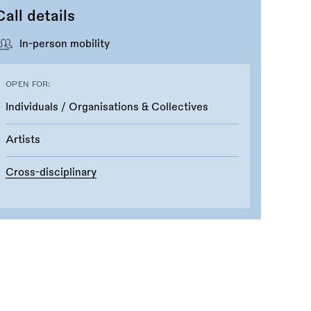
Call details
In-person mobility
OPEN FOR:
Individuals / Organisations & Collectives
Artists
Cross-disciplinary