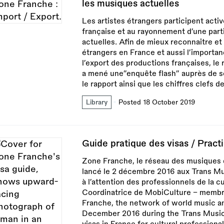
les musiques actuelles
Les artistes étrangers participent activ
française et au rayonnement d’une par
actuelles. Afin de mieux reconnaitre et v
étrangers en France et aussi l’importan
l’export des productions françaises, 
a mené une”enquête flash” auprès de se
le rapport ainsi que les chiffres clefs 
Library
Posted 18 October 2019
Guide pratique des visas / Practi
Zone Franche, le réseau des musiques 
lancé le 2 décembre 2016 aux Trans Mu
à l’attention des professionnels de la c
Coordinatrice de MobiCulture - membr
Franche, the network of world music a
December 2016 during the Trans Musical