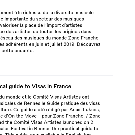
ement à la richesse de la diversité musicale
tie importante du secteur des musiques
aloriser la place de l’import d’artistes
ce des artistes de toutes les origines dans
le réseau des musiques du monde Zone Franche
s adhérents en juin et juillet 2019. Découvrez
de cette enquête.
cal guide to Visas in France
du monde et le Comité Visas Artistes ont
sicales de Rennes le Guide pratique des visas
ulture. Ce guide a été rédigé par Anaïs Lukacs,
e d’On the Move - pour Zone Franche. / Zone
nd the Comité Visas Artistes launched on 2
es Festival in Rennes the practical guide to