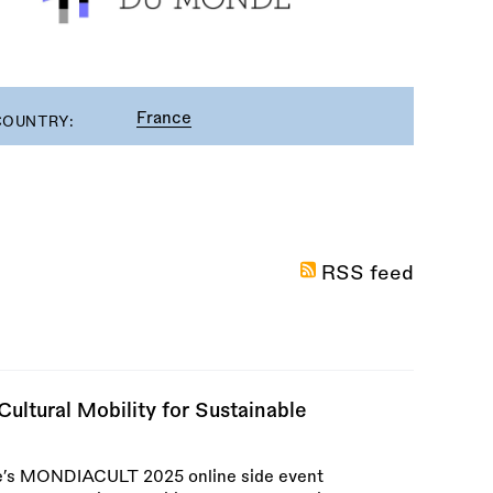
France
COUNTRY:
RSS feed
ultural Mobility for Sustainable
e’s MONDIACULT 2025 online side event