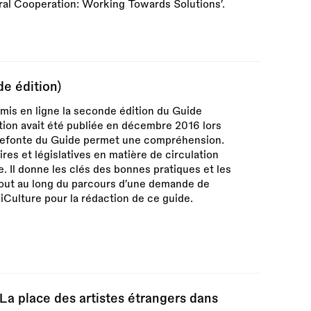
ural Cooperation: Working Towards Solutions’.
e édition)
is en ligne la seconde édition du Guide
ition avait été publiée en décembre 2016 lors
refonte du Guide permet une compréhension.
res et législatives en matière de circulation
. Il donne les clés des bonnes pratiques et les
tout au long du parcours d’une demande de
iCulture pour la rédaction de ce guide.
 La place des artistes étrangers dans