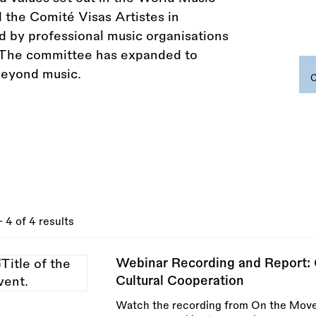
 the Comité Visas Artistes in
d by professional music organisations
el. The committee has expanded to
beyond music.
- 4 of 4 results
Webinar Recording and Report: C
Cultural Cooperation
Watch the recording from On the Mov